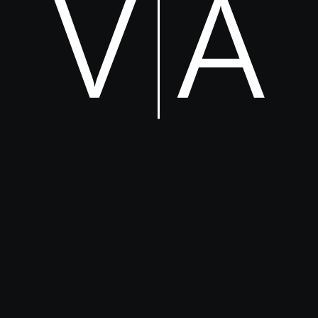
DE
Ursula SCHNEIDER
ARCHITECTE SENIOR | DIRECTRICE